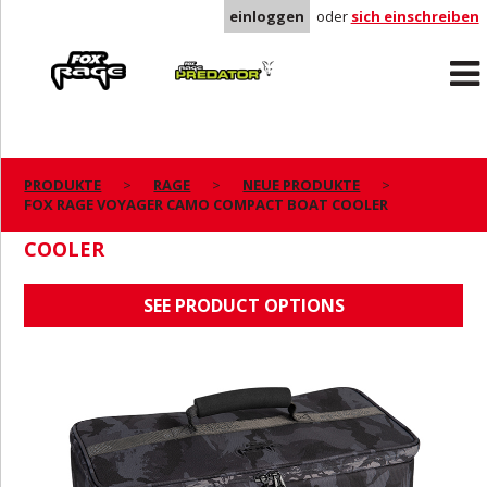
einloggen
oder
sich einschreiben
Rage
Predator
PRODUKTE
RAGE
NEUE PRODUKTE
FOX RAGE VOYAGER CAMO COMPACT BOAT COOLER
FOX RAGE VOYAGER CAMO COMPACT BOAT
COOLER
SEE PRODUCT OPTIONS