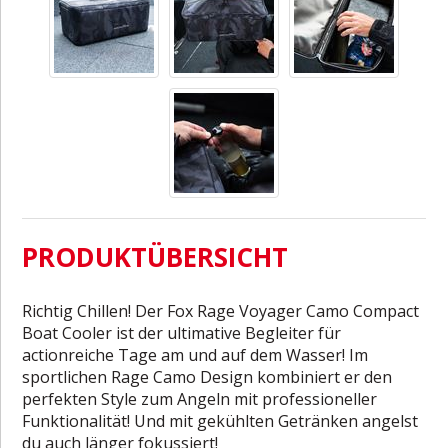
PRODUKTÜBERSICHT
Richtig Chillen! Der Fox Rage Voyager Camo Compact
Boat Cooler ist der ultimative Begleiter für
actionreiche Tage am und auf dem Wasser! Im
sportlichen Rage Camo Design kombiniert er den
perfekten Style zum Angeln mit professioneller
Funktionalität! Und mit gekühlten Getränken angelst
du auch länger fokussiert!