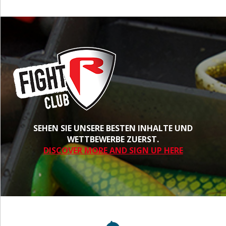
SEHEN SIE UNSERE BESTEN INHALTE UND
WETTBEWERBE ZUERST.
DISCOVER MORE AND SIGN UP HERE