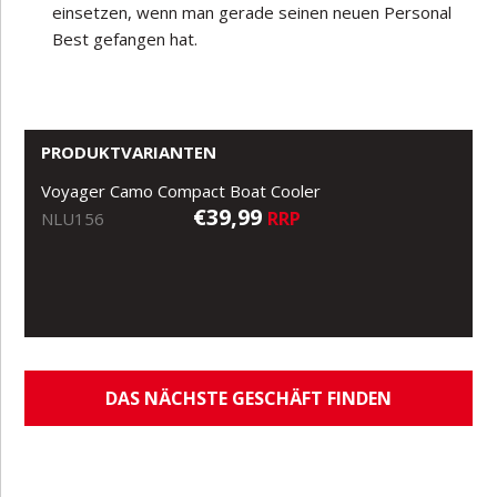
einsetzen, wenn man gerade seinen neuen Personal
Best gefangen hat.
PRODUKTVARIANTEN
Voyager Camo Compact Boat Cooler
€39,99
RRP
NLU156
DAS NÄCHSTE GESCHÄFT FINDEN