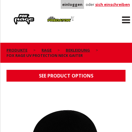
einloggen
oder
sich einschreiben
Rage
Predator
PRODUKTE
RAGE
BEKLEIDUNG
FOX RAGE UV PROTECTION NECK GAITER
FOX RAGE UV PROTECTION NECK GAITER
SEE PRODUCT OPTIONS