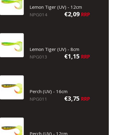
Lemon Tiger (UV) - 12cm
€2,09
RRP
NPG014
Lemon Tiger (UV) - 8cm
€1,15
RRP
NPG013
Perch (UV) - 16cm
€3,75
RRP
NPG011
Lemon Tiger (UV) - 12cm
Perch (UV) - 12cm