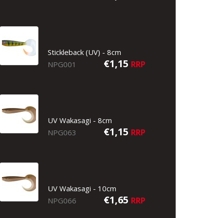
Stickleback (UV) - 8cm
€1,15
RRP
NPG001
UV Wakasagi - 8cm
€1,15
RRP
NPG063
UV Wakasagi - 10cm
€1,65
RRP
NPG066