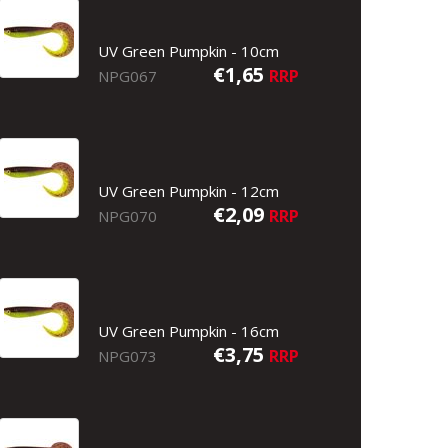
UV Green Pumpkin - 10cm
€1,65
RRP
NPG067
UV Green Pumpkin - 12cm
€2,09
RRP
NPG070
UV Green Pumpkin - 16cm
€3,75
RRP
NPG073