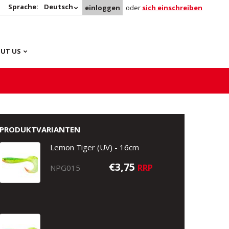
Sprache:
Deutsch
einloggen
oder
sich einschreiben
UT US
PRODUKTVARIANTEN
Lemon Tiger (UV) - 16cm
€3,75
RRP
NPG015