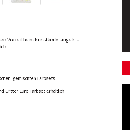
hen Vorteil beim Kunstköderangeln –
ich.
schen, gemischten Farbsets
d Critter Lure Farbset erhältlich