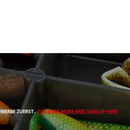
EWERBE ZUERST.
DISCOVER MORE AND SIGN UP HERE