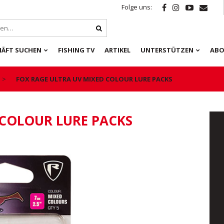
Folge uns:
HÄFT SUCHEN
FISHING TV
ARTIKEL
UNTERSTÜTZEN
ABO
FOX RAGE ULTRA UV MIXED COLOUR LURE PACKS
 COLOUR LURE PACKS