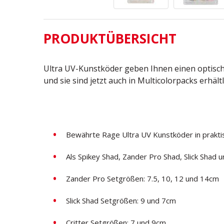
PRODUKTÜBERSICHT
Ultra UV-Kunstköder geben Ihnen einen optisc
und sie sind jetzt auch in Multicolorpacks erhältl
Bewährte Rage Ultra UV Kunstköder in prakti
Als
Spikey Shad,
Zander Pro Shad, Slick Shad un
Zander Pro Setgrößen: 7.5, 10, 12 und 14cm
Slick Shad Setgrößen: 9 und 7cm
Critter Setgrößen: 7 und 9cm