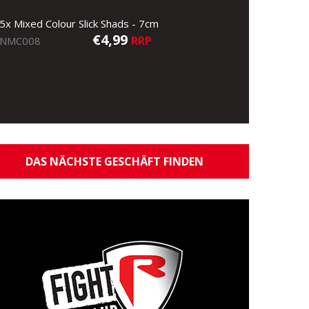
5x Mixed Colour Slick Shads - 7cm
€4,99
RRP
NMC008
DAS NÄCHSTE GESCHÄFT FINDEN