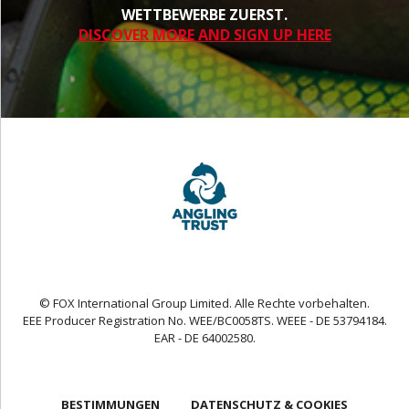
WETTBEWERBE ZUERST.
DISCOVER MORE AND SIGN UP HERE
© FOX International Group Limited. Alle Rechte vorbehalten.
EEE Producer Registration No. WEE/BC0058TS. WEEE - DE 53794184.
EAR - DE 64002580.
BESTIMMUNGEN
DATENSCHUTZ & COOKIES