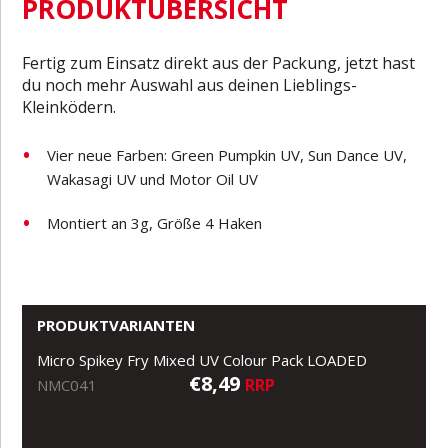
PRODUKTÜBERSICHT
Fertig zum Einsatz direkt aus der Packung, jetzt hast
du noch mehr Auswahl aus deinen Lieblings-
Kleinködern.
Vier neue Farben: Green Pumpkin UV, Sun Dance UV,
Wakasagi UV und Motor Oil UV
Montiert an 3g, Größe 4 Haken
PRODUKTVARIANTEN
Micro Spikey Fry Mixed UV Colour Pack LOADED
€8,49
RRP
NMC041