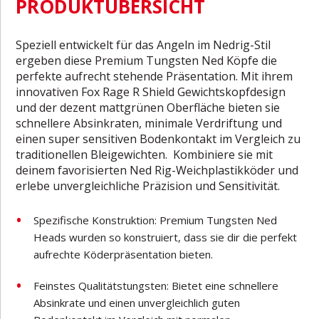
PRODUKTÜBERSICHT
Speziell entwickelt für das Angeln im Nedrig-Stil
ergeben diese Premium Tungsten Ned Köpfe die
perfekte aufrecht stehende Präsentation. Mit ihrem
innovativen Fox Rage R Shield Gewichtskopfdesign
und der dezent mattgrünen Oberfläche bieten sie
schnellere Absinkraten, minimale Verdriftung und
einen super sensitiven Bodenkontakt im Vergleich zu
traditionellen Bleigewichten. Kombiniere sie mit
deinem favorisierten Ned Rig-Weichplastikköder und
erlebe unvergleichliche Präzision und Sensitivität.
Spezifische Konstruktion: Premium Tungsten Ned
Heads wurden so konstruiert, dass sie dir die perfekt
aufrechte Köderpräsentation bieten.
Feinstes Qualitätstungsten: Bietet eine schnellere
Absinkrate und einen unvergleichlich guten