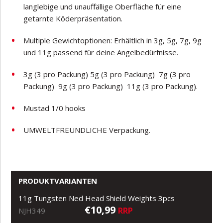
langlebige und unauffällige Oberfläche für eine
getarnte Köderpräsentation.
Multiple Gewichtoptionen: Erhältlich in 3g, 5g, 7g, 9g
und 11g passend für deine Angelbedürfnisse.
3g (3 pro Packung) 5g (3 pro Packung) 7g (3 pro
Packung) 9g (3 pro Packung) 11g (3 pro Packung).
Mustad 1/0 hooks
UMWELTFREUNDLICHE Verpackung.
PRODUKTVARIANTEN
11g Tungsten Ned Head Shield Weights 3pcs
€10,99
RRP
NJH349