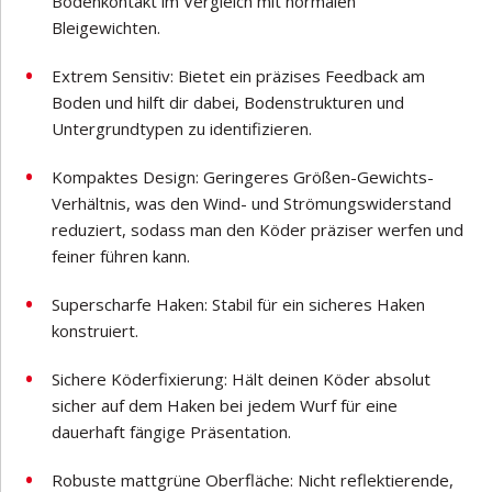
Bodenkontakt im Vergleich mit normalen
Bleigewichten.
Extrem Sensitiv: Bietet ein präzises Feedback am
Boden und hilft dir dabei, Bodenstrukturen und
Untergrundtypen zu identifizieren.
Kompaktes Design: Geringeres Größen-Gewichts-
Verhältnis, was den Wind- und Strömungswiderstand
reduziert, sodass man den Köder präziser werfen und
feiner führen kann.
Superscharfe Haken: Stabil für ein sicheres Haken
konstruiert.
Sichere Köderfixierung: Hält deinen Köder absolut
sicher auf dem Haken bei jedem Wurf für eine
dauerhaft fängige Präsentation.
Robuste mattgrüne Oberfläche: Nicht reflektierende,