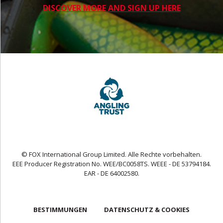
DISCOVER MORE AND SIGN UP HERE
© FOX International Group Limited. Alle Rechte vorbehalten.
EEE Producer Registration No. WEE/BC0058TS. WEEE - DE 53794184.
EAR - DE 64002580.
BESTIMMUNGEN
DATENSCHUTZ & COOKIES