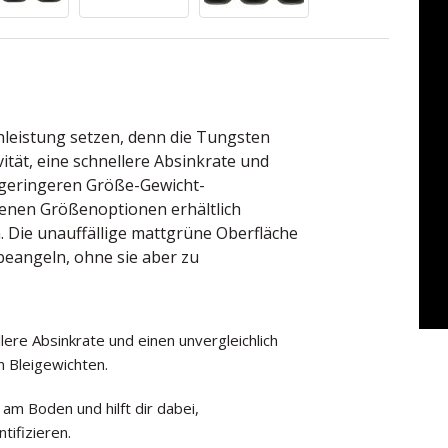
chleistung setzen, denn die Tungsten
ität, eine schnellere Absinkrate und
 geringeren Größe-Gewicht-
denen Größenoptionen erhältlich
 Die unauffällige mattgrüne Oberfläche
u beangeln, ohne sie aber zu
lere Absinkrate und einen unvergleichlich
n Bleigewichten.
am Boden und hilft dir dabei,
ifizieren.