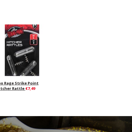
ox Rage Strike Point
itcher Rattle
€7,49