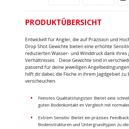
PRODUKTÜBERSICHT
Entwickelt für Angler, die auf Präzision und Ho
Drop Shot Gewichte bieten eine erhöhte Sensitiv
reduzierten Wasser- und Winddruck dank ihres
Verhältnisses. Diese Gewichte sind in verschie
passend für deine jeweiligen Angelbedingungen.
hilft dir dabei, die Fische in ihrem Jagdgebiet z
verscheuchen.
Feinstes Qualitätstungsten: Bietet eine schnel
guten Bodenkontakt im Vergleich mit normale
Extrem Sensitiv: Bietet ein präzises Feedback 
Bodenstrukturen und Untergrundtypen zu ident