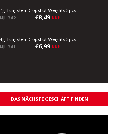
7g Tungsten Dropshot Weights 3pcs
€8,49
RRP
NJH342
4g Tungsten Dropshot Weights 3pcs
€6,99
RRP
NJH341
DAS NÄCHSTE GESCHÄFT FINDEN