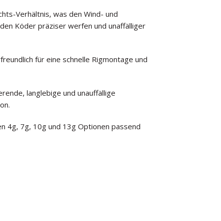
ts-Verhältnis, was den Wind- und
en Köder präziser werfen und unaffälliger
rfreundlich für eine schnelle Rigmontage und
rende, langlebige und unauffällige
on.
en 4g, 7g, 10g und 13g Optionen passend