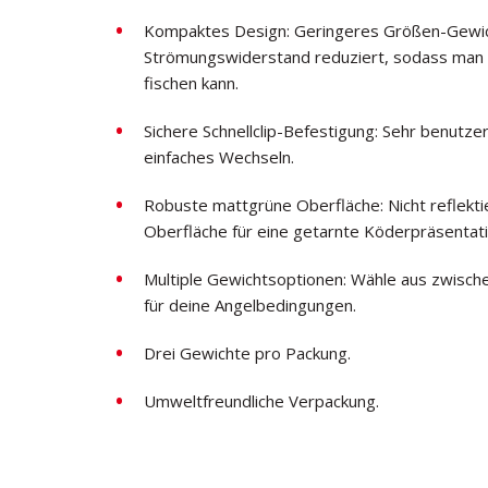
Kompaktes Design: Geringeres Größen-Gewich
Strömungswiderstand reduziert, sodass man d
fischen kann.
Sichere Schnellclip-Befestigung: Sehr benutze
einfaches Wechseln.
Robuste mattgrüne Oberfläche: Nicht reflektie
Oberfläche für eine getarnte Köderpräsentati
Multiple Gewichtsoptionen: Wähle aus zwisch
für deine Angelbedingungen.
Drei Gewichte pro Packung.
Umweltfreundliche Verpackung.