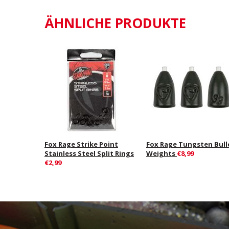
ÄHNLICHE PRODUKTE
Fox Rage Strike Point
Fox Rage Tungsten Bull
Stainless Steel Split Rings
Weights
€8,99
€2,99