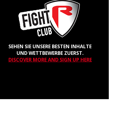
SEHEN SIE UNSERE BESTEN INHALTE
UND WETTBEWERBE ZUERST.
DISCOVER MORE AND SIGN UP HERE