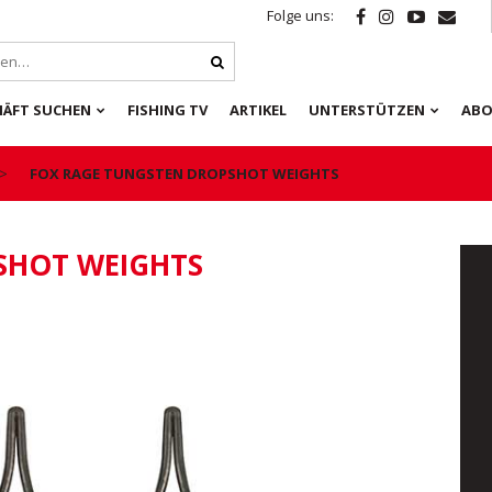
Folge uns:
HÄFT SUCHEN
FISHING TV
ARTIKEL
UNTERSTÜTZEN
ABO
FOX RAGE TUNGSTEN DROPSHOT WEIGHTS
SHOT WEIGHTS