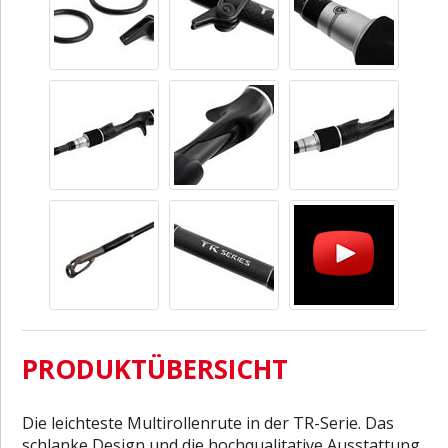
PRODUKTÜBERSICHT
Die leichteste Multirollenrute in der TR-Serie. Das
schlanke Design und die hochqualitative Ausstattung