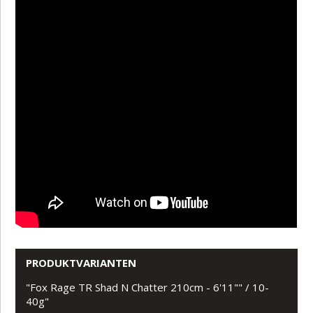
PRODUKTVARIANTEN
"Fox Rage TR Shad N Chatter 210cm - 6'11"" / 10-
40g"