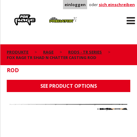
einloggen
oder
sich einschreiben
Rage
Predator
PRODUKTE
RAGE
RODS - TR SERIES
FOX RAGE TR SHAD N CHATTER CASTING ROD
FOX RAGE TR SHAD N CHATTER CASTING
ROD
SEE PRODUCT OPTIONS