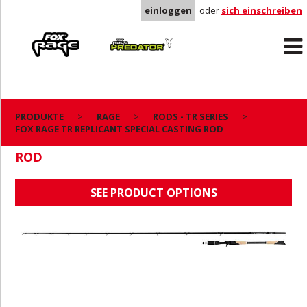
einloggen
oder
sich einschreiben
Rage
Predator
PRODUKTE
RAGE
RODS - TR SERIES
FOX RAGE TR REPLICANT SPECIAL CASTING ROD
FOX RAGE TR REPLICANT SPECIAL CASTING
ROD
SEE PRODUCT OPTIONS