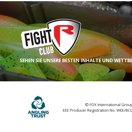
SEHEN SIE UNSERE BESTEN INHALTE UND WETTB
© FOX International Group
EEE Producer Registration No. WEE/BC0