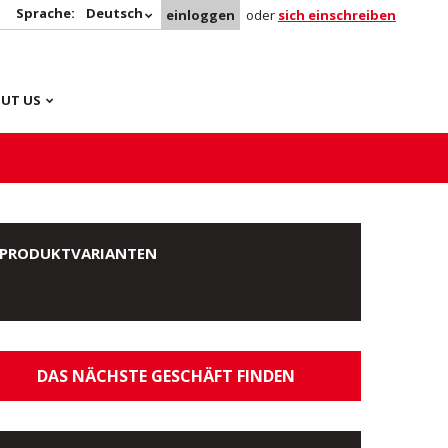
Sprache:
Deutsch
einloggen
oder
sich einschreiben
UT US
PRODUKTVARIANTEN
DAS NÄCHSTE GESCHÄFT FINDEN