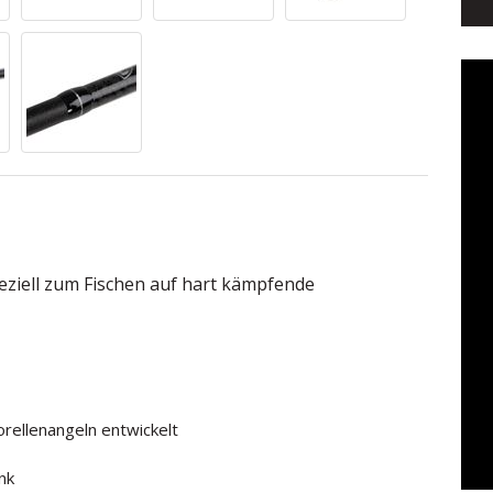
eziell zum Fischen auf hart kämpfende
rellenangeln entwickelt
nk