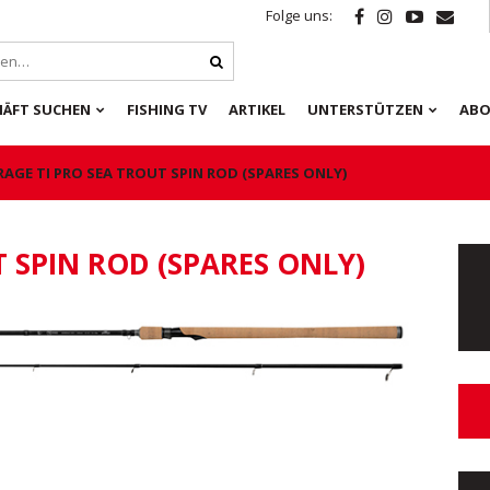
Folge uns:
HÄFT SUCHEN
FISHING TV
ARTIKEL
UNTERSTÜTZEN
ABO
RAGE TI PRO SEA TROUT SPIN ROD (SPARES ONLY)
T SPIN ROD (SPARES ONLY)