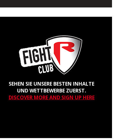
SEHEN SIE UNSERE BESTEN INHALTE
UND WETTBEWERBE ZUERST.
DISCOVER MORE AND SIGN UP HERE