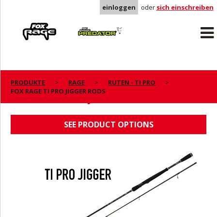
einloggen
oder
sich einschreiben
Rage
Predator
PRODUKTE
RAGE
RUTEN - TI PRO
FOX RAGE TI PRO JIGGER RODS
FOX RAGE TI PRO JIGGER RODS
SEE PRODUCT OPTIONS