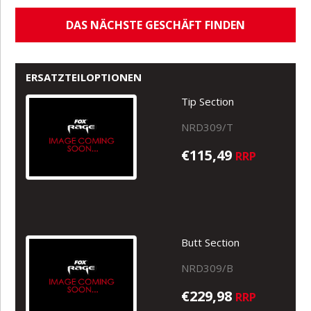
DAS NÄCHSTE GESCHÄFT FINDEN
ERSATZTEILOPTIONEN
Tip Section
NRD309/T
€115,49
RRP
Butt Section
NRD309/B
€229,98
RRP