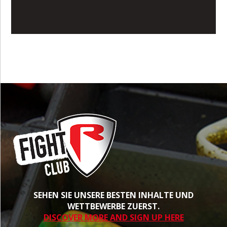
SEHEN SIE UNSERE BESTEN INHALTE UND
WETTBEWERBE ZUERST.
DISCOVER MORE AND SIGN UP HERE