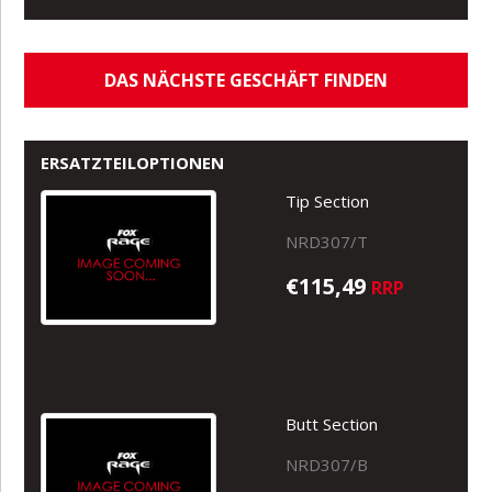
DAS NÄCHSTE GESCHÄFT FINDEN
ERSATZTEILOPTIONEN
Tip Section
NRD307/T
€115,49
RRP
Butt Section
NRD307/B