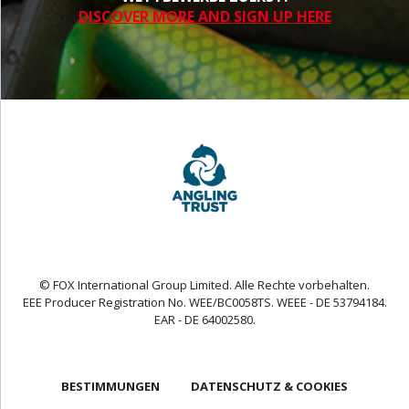
DISCOVER MORE AND SIGN UP HERE
© FOX International Group Limited. Alle Rechte vorbehalten.
EEE Producer Registration No. WEE/BC0058TS. WEEE - DE 53794184.
EAR - DE 64002580.
BESTIMMUNGEN
DATENSCHUTZ & COOKIES