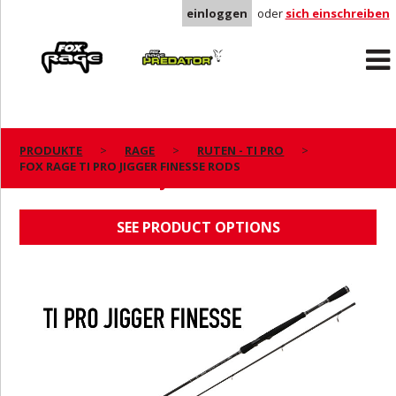
einloggen
oder
sich einschreiben
Rage
Predator
PRODUKTE
RAGE
RUTEN - TI PRO
FOX RAGE TI PRO JIGGER FINESSE RODS
FOX RAGE TI PRO JIGGER FINESSE RODS
SEE PRODUCT OPTIONS