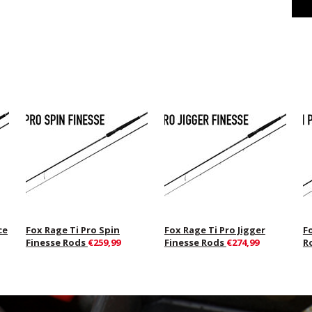
ce
Fox Rage Ti Pro Spin
Fox Rage Ti Pro Jigger
Fo
Finesse Rods
€259,99
Finesse Rods
€274,99
R