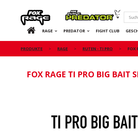
Rage
Predator
DE
RAGE
PREDATOR
FIGHT CLUB
GESC
PRODUKTE
RAGE
RUTEN - TI PRO
FOX 
FOX RAGE TI PRO BIG BAIT 