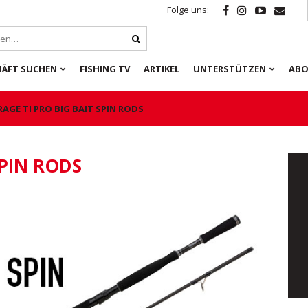
Folge uns:
HÄFT SUCHEN
FISHING TV
ARTIKEL
UNTERSTÜTZEN
ABO
RAGE TI PRO BIG BAIT SPIN RODS
SPIN RODS