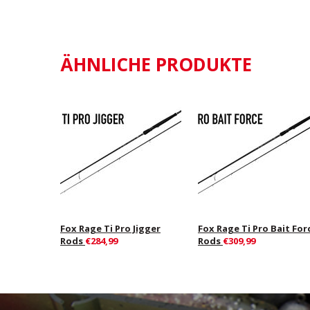
ÄHNLICHE PRODUKTE
Fox Rage Ti Pro Jigger
Fox Rage Ti Pro Bait For
Rods
€284,99
Rods
€309,99