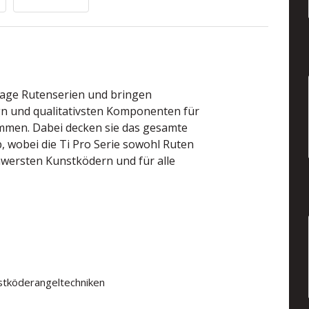
 Rage Rutenserien und bringen
gn und qualitativsten Komponenten für
men. Dabei decken sie das gesamte
 wobei die Ti Pro Serie sowohl Ruten
chwersten Kunstködern und für alle
nstköderangeltechniken