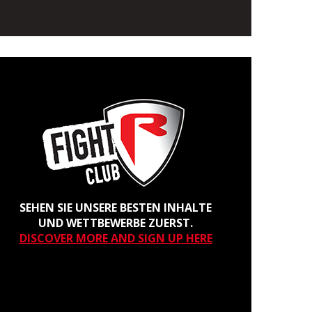
SEHEN SIE UNSERE BESTEN INHALTE
UND WETTBEWERBE ZUERST.
DISCOVER MORE AND SIGN UP HERE