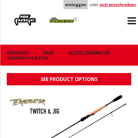
einloggen
oder
sich einschreiben
Rage
Predator
PRODUKTE
RAGE
RUTEN TERMINATOR
TERMINATOR RUTEN
TERMINATOR RUTEN
SEE PRODUCT OPTIONS