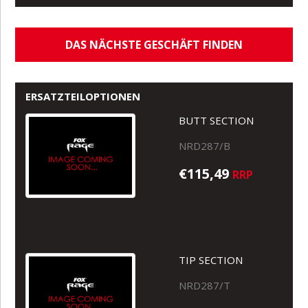
DAS NÄCHSTE GESCHÄFT FINDEN
ERSATZTEILOPTIONEN
BUTT SECTION
NRD287/B
€115,49
RRP
TIP SECTION
NRD287/T