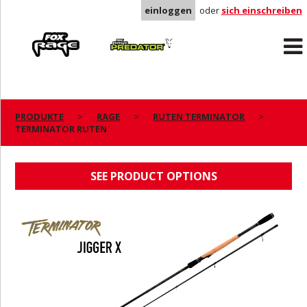
einloggen
oder
sich einschreiben
Rage
Predator
PRODUKTE
RAGE
RUTEN TERMINATOR
TERMINATOR RUTEN
TERMINATOR RUTEN
SEE PRODUCT OPTIONS