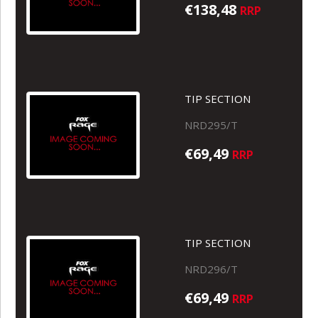
€138,48
RRP
TIP SECTION
NRD295/T
€69,49
RRP
TIP SECTION
NRD296/T
€69,49
RRP