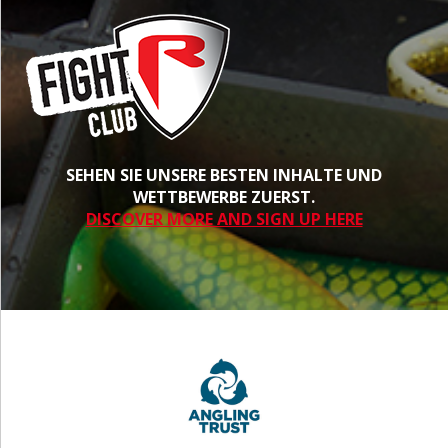
SEHEN SIE UNSERE BESTEN INHALTE UND
WETTBEWERBE ZUERST.
DISCOVER MORE AND SIGN UP HERE