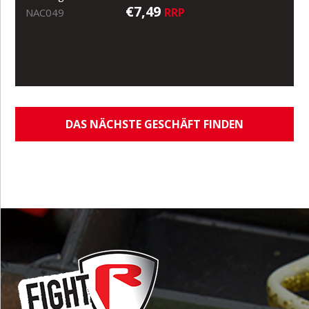
€7,49
RRP
NAC049
DAS NÄCHSTE GESCHÄFT FINDEN