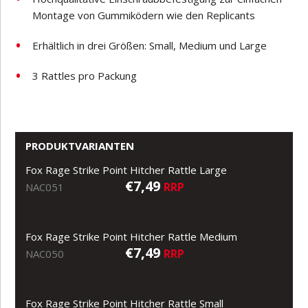
Montage von Gummiködern wie den Replicants
Erhältlich in drei Größen: Small, Medium und Large
3 Rattles pro Packung
PRODUKTVARIANTEN
Fox Rage Strike Point Hitcher Rattle Large
€7,49
RRP
NAC051
Fox Rage Strike Point Hitcher Rattle Medium
€7,49
RRP
NAC050
Fox Rage Strike Point Hitcher Rattle Small