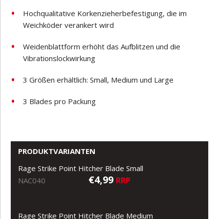
Hochqualitative Korkenzieherbefestigung, die im
Weichköder verankert wird
Weidenblattform erhöht das Aufblitzen und die
Vibrationslockwirkung
3 Größen erhältlich: Small, Medium und Large
3 Blades pro Packung
PRODUKTVARIANTEN
Rage Strike Point Hitcher Blade Small
€4,99
RRP
NAC040
Rage Strike Point Hitcher Blade Medium