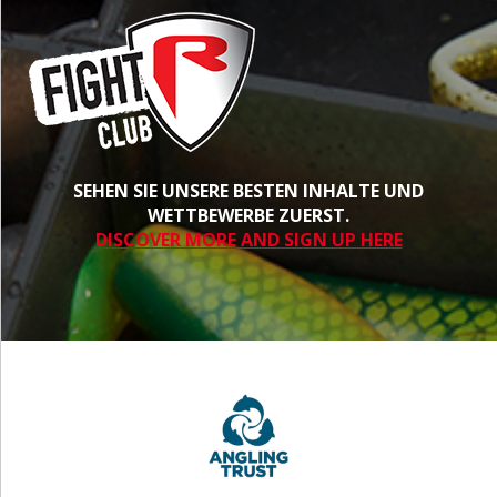
SEHEN SIE UNSERE BESTEN INHALTE UND
WETTBEWERBE ZUERST.
DISCOVER MORE AND SIGN UP HERE