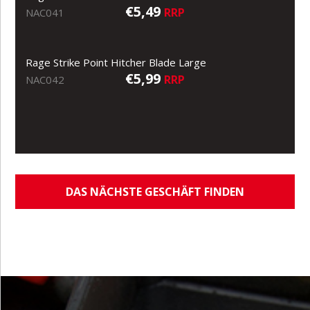
€5,49
RRP
NAC041
Rage Strike Point Hitcher Blade Large
€5,99
RRP
NAC042
DAS NÄCHSTE GESCHÄFT FINDEN