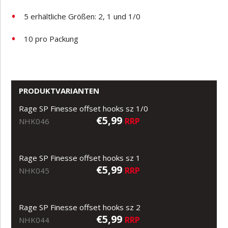
5 erhältliche Größen: 2, 1 und 1/0
10 pro Packung
PRODUKTVARIANTEN
Rage SP Finesse offset hooks sz 1/0
€5,99
RRP
NHK046
Rage SP Finesse offset hooks sz 1
€5,99
RRP
NHK045
Rage SP Finesse offset hooks sz 2
€5,99
RRP
NHK044