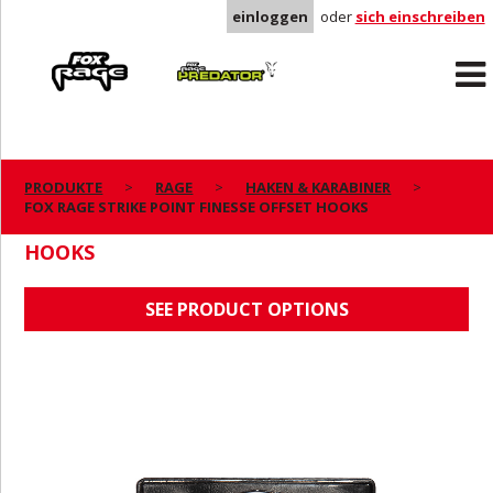
einloggen
oder
sich einschreiben
Rage
Predator
PRODUKTE
RAGE
HAKEN & KARABINER
FOX RAGE STRIKE POINT FINESSE OFFSET HOOKS
FOX RAGE STRIKE POINT FINESSE OFFSET
HOOKS
SEE PRODUCT OPTIONS