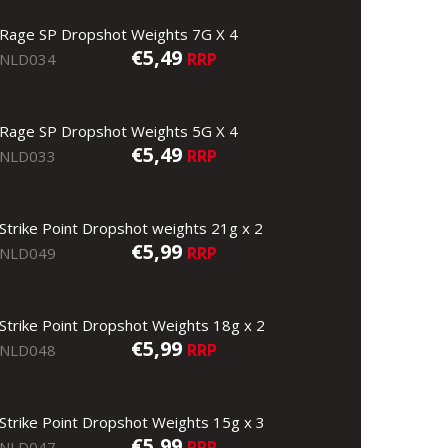
Rage SP Dropshot Weights 7G X 4
€5,49
RRP
NLD034
Rage SP Dropshot Weights 5G X 4
€5,49
RRP
NLD033
Strike Point Dropshot weights 21g x 2
€5,99
RRP
NLD049
Strike Point Dropshot Weights 18g x 2
€5,99
RRP
NLD048
Strike Point Dropshot Weights 15g x 3
€5,99
RRP
NLD047