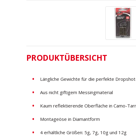
PRODUKTÜBERSICHT
Längliche Gewichte für die perfekte Dropsho
Aus nicht giftigem Messingmaterial
Kaum reflektierende Oberfläche in Camo-Tar
Montageöse in Diamantform
4 erhältliche Größen: 5g, 7g, 10g und 12g