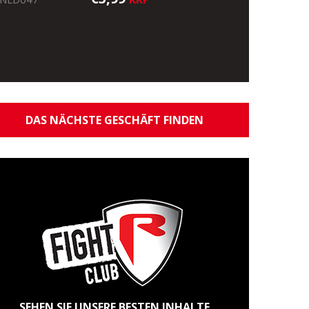
DAS NÄCHSTE GESCHÄFT FINDEN
SEHEN SIE UNSERE BESTEN INHALTE