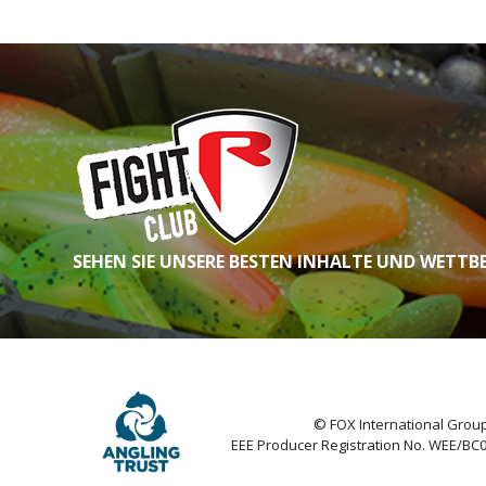
SEHEN SIE UNSERE BESTEN INHALTE UND WETTB
© FOX International Group
EEE Producer Registration No. WEE/BC0