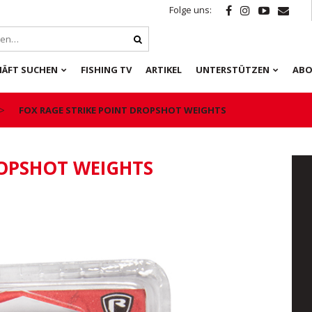
Folge uns:
HÄFT SUCHEN
FISHING TV
ARTIKEL
UNTERSTÜTZEN
ABO
FOX RAGE STRIKE POINT DROPSHOT WEIGHTS
ROPSHOT WEIGHTS