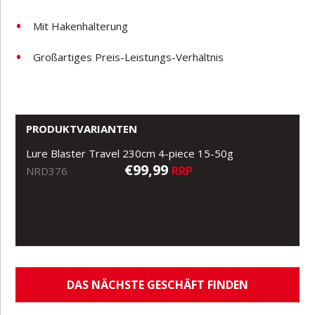
Mit Hakenhalterung
Großartiges Preis-Leistungs-Verhältnis
PRODUKTVARIANTEN
Lure Blaster Travel 230cm 4-piece 15-50g
€99,99
RRP
NRD376
DAS NÄCHSTE GESCHÄFT FINDEN