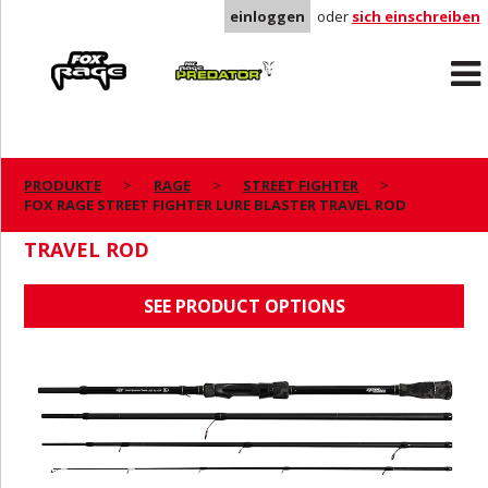
einloggen
oder
sich einschreiben
Rage
Predator
PRODUKTE
RAGE
STREET FIGHTER
FOX RAGE STREET FIGHTER LURE BLASTER TRAVEL ROD
FOX RAGE STREET FIGHTER LURE BLASTER
TRAVEL ROD
SEE PRODUCT OPTIONS