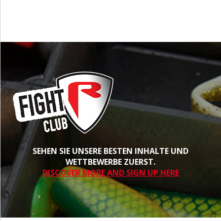
SEHEN SIE UNSERE BESTEN INHALTE UND
WETTBEWERBE ZUERST.
DISCOVER MORE AND SIGN UP HERE