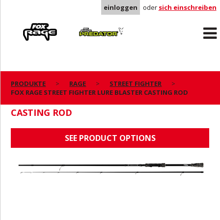
einloggen
oder
sich einschreiben
Rage
Predator
PRODUKTE
RAGE
STREET FIGHTER
FOX RAGE STREET FIGHTER LURE BLASTER CASTING ROD
FOX RAGE STREET FIGHTER LURE BLASTER
CASTING ROD
SEE PRODUCT OPTIONS