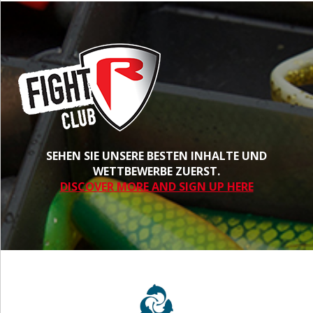
SEHEN SIE UNSERE BESTEN INHALTE UND
WETTBEWERBE ZUERST.
DISCOVER MORE AND SIGN UP HERE