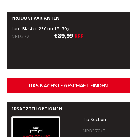
PRODUKTVARIANTEN
Lure Blaster 230cm 15-50g
€89,99
RRP
NRD372
DAS NÄCHSTE GESCHÄFT FINDEN
ERSATZTEILOPTIONEN
Tip Section
NRD372/T