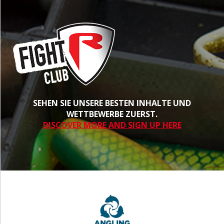
SEHEN SIE UNSERE BESTEN INHALTE UND
WETTBEWERBE ZUERST.
DISCOVER MORE AND SIGN UP HERE