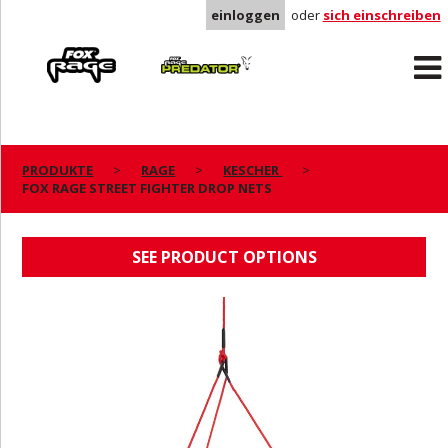
einloggen
oder
sich einschreiben
Rage
Predator
PRODUKTE
RAGE
KESCHER
FOX RAGE STREET FIGHTER DROP NETS
FOX RAGE STREET FIGHTER DROP NETS
SEE PRODUCT OPTIONS