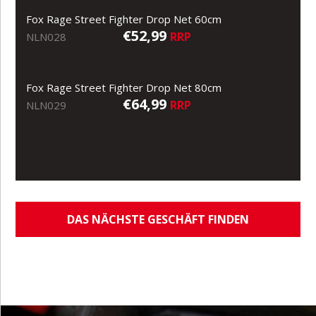
Fox Rage Street Fighter Drop Net 60cm
€52,99
RRP
NLN028
Fox Rage Street Fighter Drop Net 80cm
€64,99
RRP
NLN029
DAS NÄCHSTE GESCHÄFT FINDEN