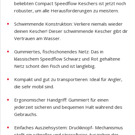
beliebten Compact Speedflow Keschers ist jetzt noch
robuster, um alle Herausforderungen zu meistern.
Schwimmende Konstruktion: Verliere niemals wieder
deinen Kescher! Dieser schwimmende Kescher gibt dir
Vertrauen am Wasser.
Gummiertes, fischschonendes Netz: Das in
klassischem Speedflow Schwarz und Rot gehaltene
Netz schont den Fisch und ist langlebig.
Kompakt und gut zu transportieren: Ideal für Angler,
die sehr mobil sind.
Ergonomischer Handgriff: Gummiert für einen
jederzeit sicheren und bequemen Halt während des
Gebrauchs.
Einfaches Ausziehsystem: Druckknopf- Mechanismus
stellt ein schnelles und stressfreies Ausziehen der