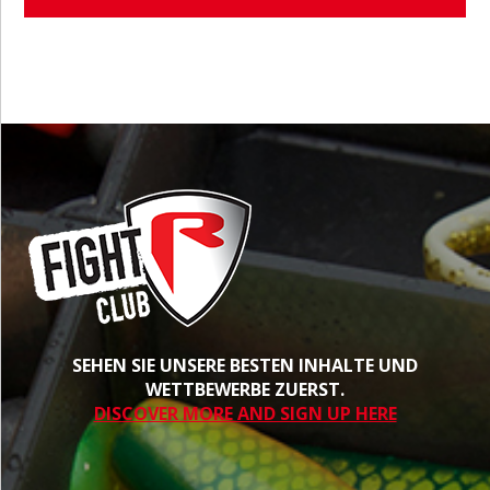
SEHEN SIE UNSERE BESTEN INHALTE UND
WETTBEWERBE ZUERST.
DISCOVER MORE AND SIGN UP HERE