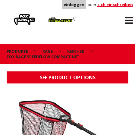
einloggen
oder
sich einschreiben
Rage
Predator
PRODUKTE
RAGE
KESCHER
FOX RAGE SPEEDFLOW COMPACT NET
FOX RAGE SPEEDFLOW COMPACT NET
SEE PRODUCT OPTIONS