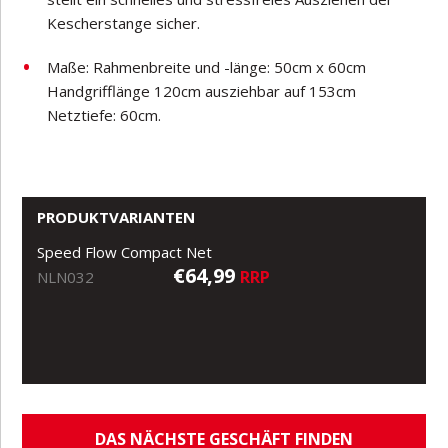
Kescherstange sicher.
Maße: Rahmenbreite und -länge: 50cm x 60cm
Handgrifflänge 120cm ausziehbar auf 153cm
Netztiefe: 60cm.
PRODUKTVARIANTEN
Speed Flow Compact Net
€64,99
RRP
NLN032
DAS NÄCHSTE GESCHÄFT FINDEN