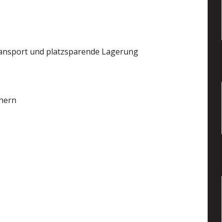
 Transport und platzsparende Lagerung
chern