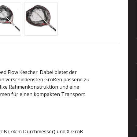
ed Flow Kescher. Dabei bietet der
n in verschiedensten Größen passend zu
e fixe Rahmenkonstruktion und eine
hmen für einen kompakten Transport
Groß (74cm Durchmesser) und X-Groß