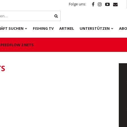
Folge uns:
HÄFT SUCHEN
FISHING TV
ARTIKEL
UNTERSTÜTZEN
ABO
SPEEDFLOW 2 NETS
TS