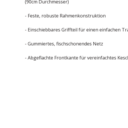
(90cm Durchmesser)
- Feste, robuste Rahmenkonstruktion
- Einschiebbares Griffteil für einen einfachen
- Gummiertes, fischschonendes Netz
- Abgeflachte Frontkante für vereinfachtes Kes