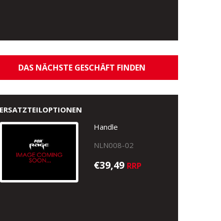
DAS NÄCHSTE GESCHÄFT FINDEN
ERSATZTEILOPTIONEN
Handle
NLN008-02
€39,49
RRP