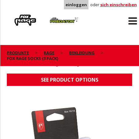
einloggen
oder
sich einschreiben
Rage
Predator
PRODUKTE
RAGE
BEKLEIDUNG
FOX RAGE SOCKS (3 PACK)
FOX RAGE SOCKS (3 PACK)
SEE PRODUCT OPTIONS