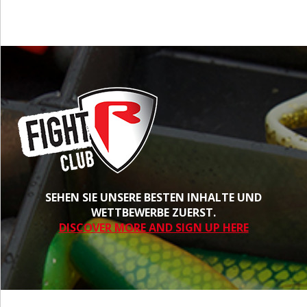
SEHEN SIE UNSERE BESTEN INHALTE UND
WETTBEWERBE ZUERST.
DISCOVER MORE AND SIGN UP HERE