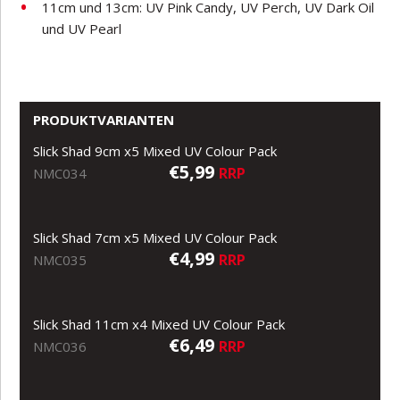
11cm und 13cm: UV Pink Candy, UV Perch, UV Dark Oil
und UV Pearl
PRODUKTVARIANTEN
Slick Shad 9cm x5 Mixed UV Colour Pack
€5,99
RRP
NMC034
Slick Shad 7cm x5 Mixed UV Colour Pack
€4,99
RRP
NMC035
Slick Shad 11cm x4 Mixed UV Colour Pack
€6,49
RRP
NMC036