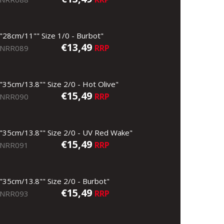
"28cm/11"" Size 1/0 - Burbot"
€13,49
RRP
NRR089
"35cm/13.8"" Size 2/0 - Hot Olive"
€15,49
RRP
NRR090
"35cm/13.8"" Size 2/0 - UV Red Wake"
€15,49
RRP
NRR091
"35cm/13.8"" Size 2/0 - Burbot"
€15,49
RRP
NRR093