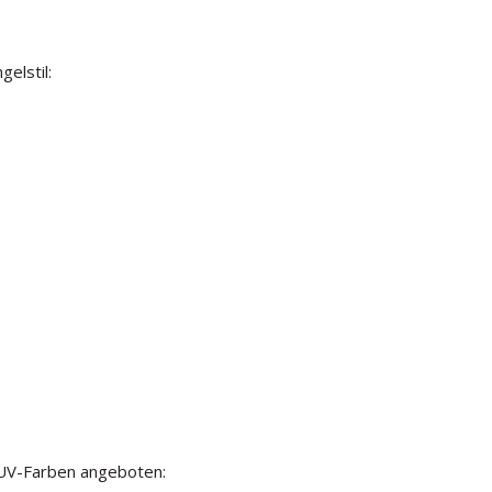
gelstil:
n UV-Farben angeboten: