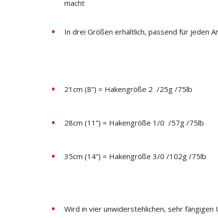
macht
In drei Größen erhältlich, passend für jeden An
21cm (8”) = Hakengröße 2 /25g /75lb
28cm (11”) = Hakengröße 1/0 /57g /75lb
35cm (14”) = Hakengröße 3/0 /102g /75lb
Wird in vier unwiderstehlichen, sehr fängige