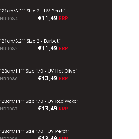
"21cm/8.2"" Size 2 - UV Perch"
€11,49
RRP
NRR084
"21cm/8.2"" Size 2 - Burbot"
€11,49
RRP
NRR085
"28cm/11"" Size 1/0 - UV Hot Olive"
€13,49
RRP
NRR086
"28cm/11"" Size 1/0 - UV Red Wake"
€13,49
RRP
NRR087
"28cm/11"" Size 1/0 - UV Perch"
€13,49
RRP
NRR088