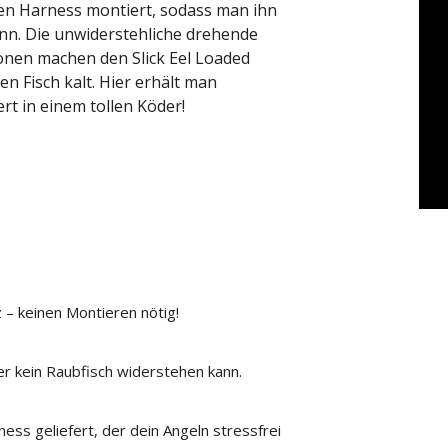
rten Harness montiert, sodass man ihn
nn. Die unwiderstehliche drehende
onen machen den Slick Eel Loaded
en Fisch kalt. Hier erhält man
ert in einem tollen Köder!
z – keinen Montieren nötig!
r kein Raubfisch widerstehen kann.
ss geliefert, der dein Angeln stressfrei