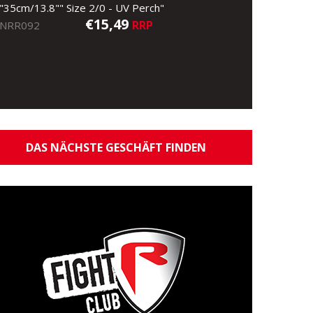
"35cm/13.8"" Size 2/0 - UV Perch"
€15,49
RRP
NRR092
DAS NÄCHSTE GESCHÄFT FINDEN