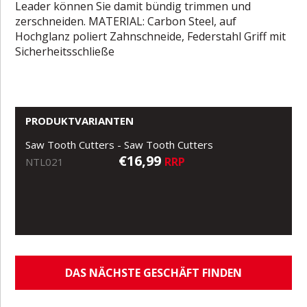
Leader können Sie damit bündig trimmen und
zerschneiden. MATERIAL: Carbon Steel, auf
Hochglanz poliert Zahnschneide, Federstahl Griff mit
Sicherheitsschließe
PRODUKTVARIANTEN
Saw Tooth Cutters - Saw Tooth Cutters
€16,99
RRP
NTL021
DAS NÄCHSTE GESCHÄFT FINDEN