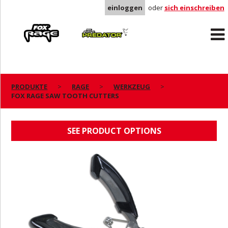
einloggen
oder
sich einschreiben
Rage
Predator
PRODUKTE
RAGE
WERKZEUG
FOX RAGE SAW TOOTH CUTTERS
FOX RAGE SAW TOOTH CUTTERS
SEE PRODUCT OPTIONS