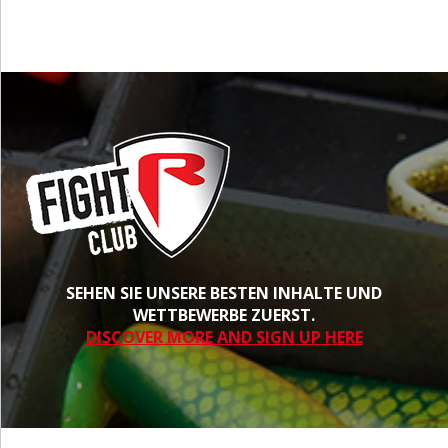
SEHEN SIE UNSERE BESTEN INHALTE UND
WETTBEWERBE ZUERST.
DISCOVER MORE AND SIGN UP HERE