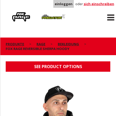
einloggen
oder
sich einschreiben
Rage
Predator
PRODUKTE
RAGE
BEKLEIDUNG
FOX RAGE REVERSIBLE SHERPA HOODY
FOX RAGE REVERSIBLE SHERPA HOODY
SEE PRODUCT OPTIONS