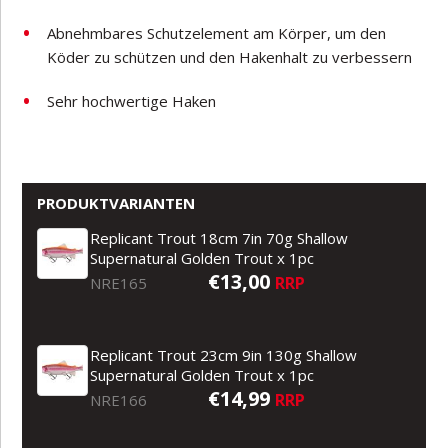
Abnehmbares Schutzelement am Körper, um den
Köder zu schützen und den Hakenhalt zu verbessern
Sehr hochwertige Haken
PRODUKTVARIANTEN
Replicant Trout 18cm 7in 70g Shallow
Supernatural Golden Trout x 1pc
€13,00
RRP
NRE165
Replicant Trout 23cm 9in 130g Shallow
Supernatural Golden Trout x 1pc
€14,99
RRP
NRE166