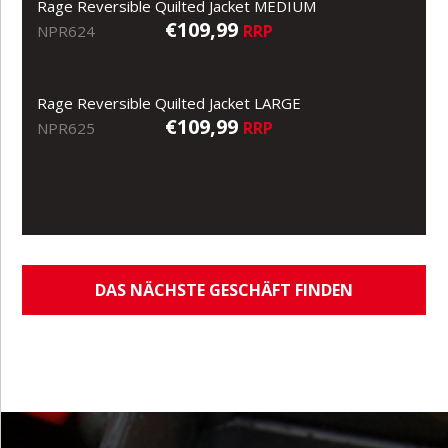
Rage Reversible Quilted Jacket MEDIUM
€109,99
RRP
NPR624
Rage Reversible Quilted Jacket LARGE
€109,99
RRP
NPR625
DAS NÄCHSTE GESCHÄFT FINDEN