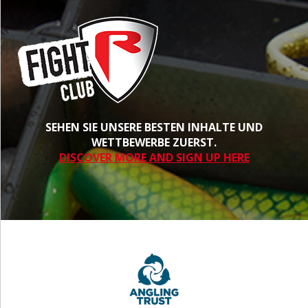
SEHEN SIE UNSERE BESTEN INHALTE UND
WETTBEWERBE ZUERST.
DISCOVER MORE AND SIGN UP HERE