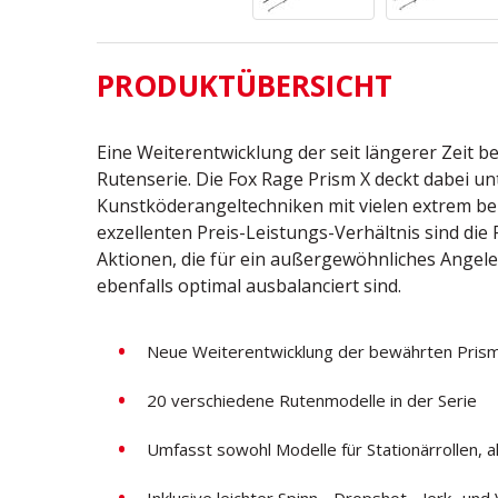
PRODUKTÜBERSICHT
Eine Weiterentwicklung der seit längerer Zeit b
Rutenserie. Die Fox Rage Prism X deckt dabei un
Kunstköderangeltechniken mit vielen extrem be
exzellenten Preis-Leistungs-Verhältnis sind die 
Aktionen, die für ein außergewöhnliches Angel
ebenfalls optimal ausbalanciert sind.
Neue Weiterentwicklung der bewährten Pris
20 verschiedene Rutenmodelle in der Serie
Umfasst sowohl Modelle für Stationärrollen, al
Inklusive leichter Spinn-, Dropshot-, Jerk- und 