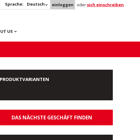
Sprache:
Deutsch
einloggen
oder
sich einschreiben
UT US
PRODUKTVARIANTEN
DAS NÄCHSTE GESCHÄFT FINDEN