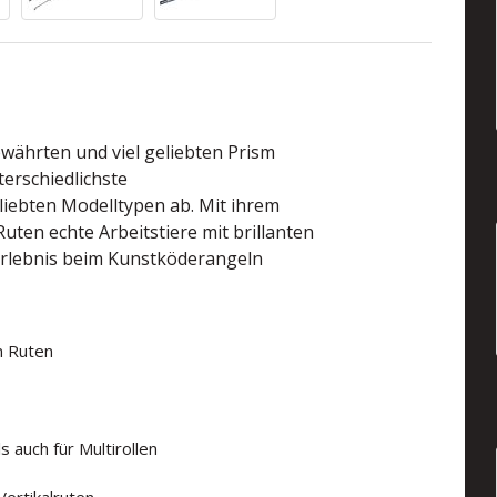
ewährten und viel geliebten Prism
terschiedlichste
liebten Modelltypen ab. Mit ihrem
Ruten echte Arbeitstiere mit brillanten
erlebnis beim Kunstköderangeln
m Ruten
s auch für Multirollen
Vertikalruten