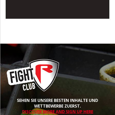
SEHEN SIE UNSERE BESTEN INHALTE UND
WETTBEWERBE ZUERST.
DISCOVER MORE AND SIGN UP HERE