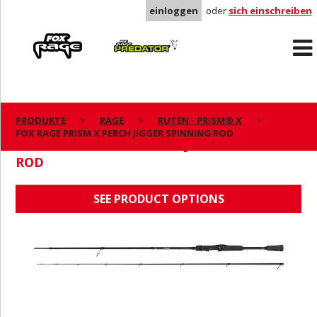
einloggen
oder
sich einschreiben
Rage
Predator
PRODUKTE
RAGE
RUTEN - PRISM® X
FOX RAGE PRISM X PERCH JIGGER SPINNING ROD
FOX RAGE PRISM X PERCH JIGGER SPINNING
ROD
SEE PRODUCT OPTIONS