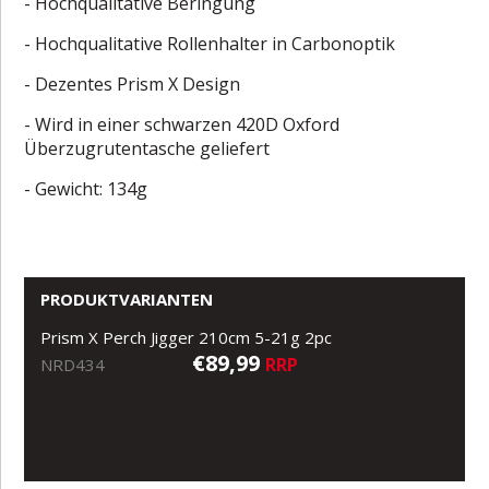
- Hochqualitative Beringung
- Hochqualitative Rollenhalter in Carbonoptik
- Dezentes Prism X Design
- Wird in einer schwarzen 420D Oxford
Überzugrutentasche geliefert
- Gewicht: 134g
PRODUKTVARIANTEN
Prism X Perch Jigger 210cm 5-21g 2pc
€89,99
RRP
NRD434