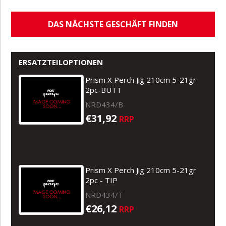
DAS NÄCHSTE GESCHÄFT FINDEN
ERSATZTEILOPTIONEN
Prism X Perch Jig 210cm 5-21gr
2pc-BUTT
NRD434/B
€31,92
RRP
Prism X Perch Jig 210cm 5-21gr
2pc - TIP
NRD434/T
€26,12
RRP