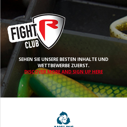
SEHEN SIE UNSERE BESTEN INHALTE UND
WETTBEWERBE ZUERST.
DISCOVER MORE AND SIGN UP HERE