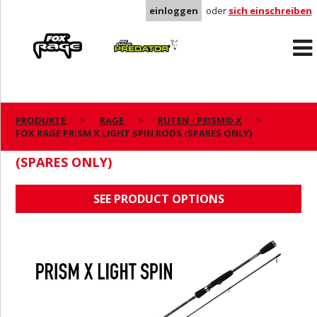
einloggen
oder
sich einschreiben
Rage
Predator
PRODUKTE
RAGE
RUTEN - PRISM® X
FOX RAGE PRISM X LIGHT SPIN RODS (SPARES ONLY)
FOX RAGE PRISM X LIGHT SPIN RODS
(SPARES ONLY)
SEE PRODUCT OPTIONS