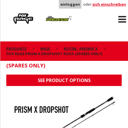
einloggen
oder
sich einschreiben
Rage
Predator
PRODUKTE
RAGE
RUTEN - PRISM® X
FOX RAGE PRISM X DROPSHOT RODS (SPARES ONLY)
FOX RAGE PRISM X DROPSHOT RODS
(SPARES ONLY)
SEE PRODUCT OPTIONS