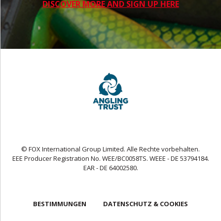
DISCOVER MORE AND SIGN UP HERE
© FOX International Group Limited. Alle Rechte vorbehalten.
EEE Producer Registration No. WEE/BC0058TS. WEEE - DE 53794184.
EAR - DE 64002580.
BESTIMMUNGEN
DATENSCHUTZ & COOKIES