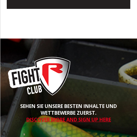
SEHEN SIE UNSERE BESTEN INHALTE UND
WETTBEWERBE ZUERST.
DISCOVER MORE AND SIGN UP HERE