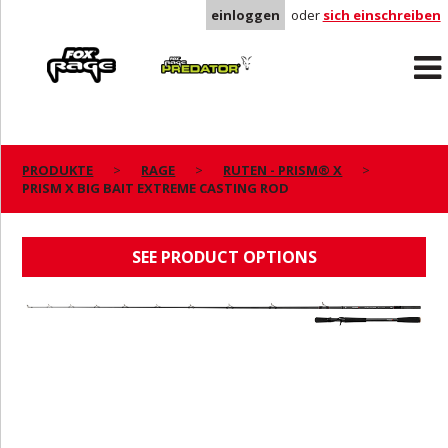
einloggen
oder
sich einschreiben
Rage
Predator
PRODUKTE
RAGE
RUTEN - PRISM® X
PRISM X BIG BAIT EXTREME CASTING ROD
PRISM X BIG BAIT EXTREME CASTING ROD
SEE PRODUCT OPTIONS