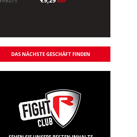
€9,29
RRP
FHK015
DAS NÄCHSTE GESCHÄFT FINDEN