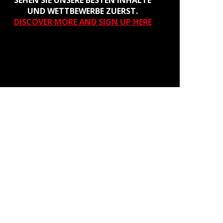
SEHEN SIE UNSERE BESTEN INHALTE
UND WETTBEWERBE ZUERST.
DISCOVER MORE AND SIGN UP HERE