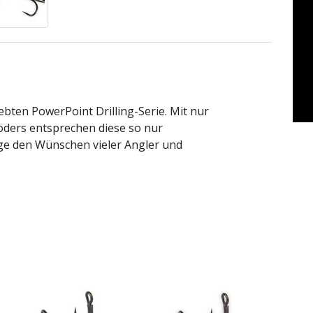
bten PowerPoint Drilling-Serie. Mit nur
öders entsprechen diese so nur
nge den Wünschen vieler Angler und