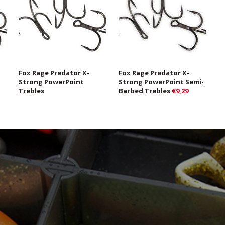
Fox Rage Predator X-
Fox Rage Predator X-
Strong PowerPoint
Strong PowerPoint Semi-
Trebles
Barbed Trebles
€9,29