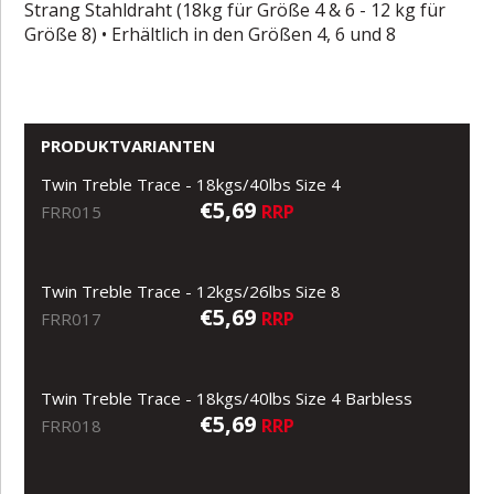
Strang Stahldraht (18kg für Größe 4 & 6 - 12 kg für
Größe 8) • Erhältlich in den Größen 4, 6 und 8
PRODUKTVARIANTEN
Twin Treble Trace - 18kgs/40lbs Size 4
€5,69
RRP
FRR015
Twin Treble Trace - 12kgs/26lbs Size 8
€5,69
RRP
FRR017
Twin Treble Trace - 18kgs/40lbs Size 4 Barbless
€5,69
RRP
FRR018