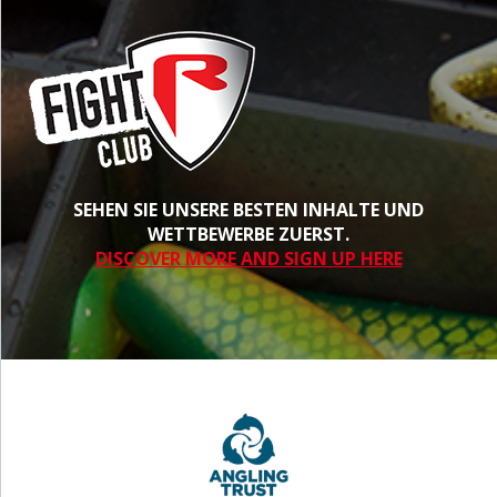
SEHEN SIE UNSERE BESTEN INHALTE UND
WETTBEWERBE ZUERST.
DISCOVER MORE AND SIGN UP HERE