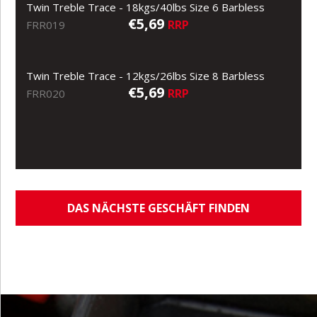
Twin Treble Trace - 18kgs/40lbs Size 6 Barbless
€5,69
RRP
FRR019
Twin Treble Trace - 12kgs/26lbs Size 8 Barbless
€5,69
RRP
FRR020
DAS NÄCHSTE GESCHÄFT FINDEN