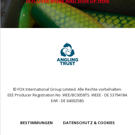
DISCOVER MORE AND SIGN UP HERE
© FOX International Group Limited. Alle Rechte vorbehalten.
EEE Producer Registration No. WEE/BC0058TS. WEEE - DE 53794184.
EAR - DE 64002580.
BESTIMMUNGEN
DATENSCHUTZ & COOKIES