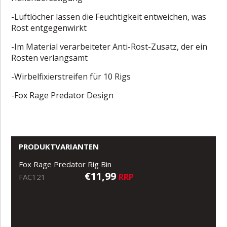
-Luftlöcher lassen die Feuchtigkeit entweichen, was
Rost entgegenwirkt
-Im Material verarbeiteter Anti-Rost-Zusatz, der ein
Rosten verlangsamt
-Wirbelfixierstreifen für 10 Rigs
-Fox Rage Predator Design
PRODUKTVARIANTEN
Fox Rage Predator Rig Bin
€11,99
RRP
FAC121