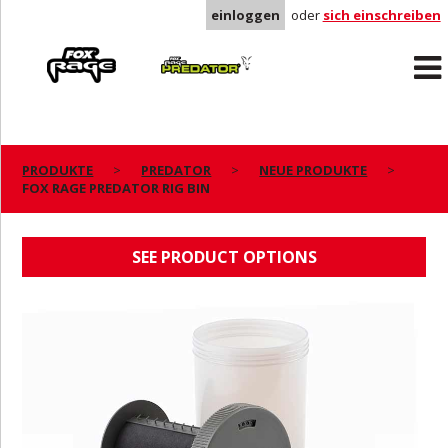
einloggen
oder
sich einschreiben
Rage
Predator
PRODUKTE
PREDATOR
NEUE PRODUKTE
FOX RAGE PREDATOR RIG BIN
FOX RAGE PREDATOR RIG BIN
SEE PRODUCT OPTIONS