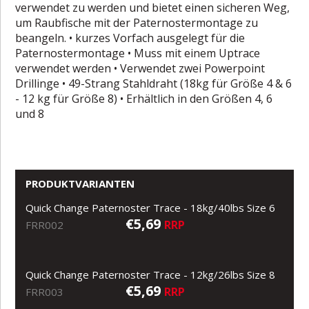
verwendet zu werden und bietet einen sicheren Weg,
um Raubfische mit der Paternostermontage zu
beangeln. • kurzes Vorfach ausgelegt für die
Paternostermontage • Muss mit einem Uptrace
verwendet werden • Verwendet zwei Powerpoint
Drillinge • 49-Strang Stahldraht (18kg für Größe 4 & 6
- 12 kg für Größe 8) • Erhältlich in den Größen 4, 6
und 8
PRODUKTVARIANTEN
Quick Change Paternoster Trace - 18kg/40lbs Size 6
€5,69
RRP
FRR002
Quick Change Paternoster Trace - 12kg/26lbs Size 8
€5,69
RRP
FRR003