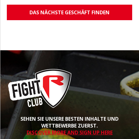
DAS NÄCHSTE GESCHÄFT FINDEN
SEHEN SIE UNSERE BESTEN INHALTE UND
WETTBEWERBE ZUERST.
DISCOVER MORE AND SIGN UP HERE