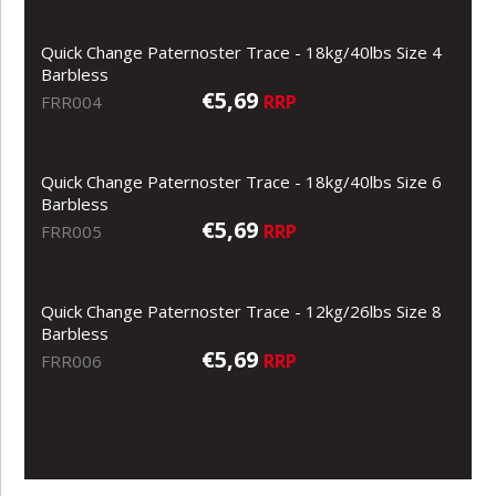
Quick Change Paternoster Trace - 18kg/40lbs Size 4
Barbless
€5,69
RRP
FRR004
Quick Change Paternoster Trace - 18kg/40lbs Size 6
Barbless
€5,69
RRP
FRR005
Quick Change Paternoster Trace - 12kg/26lbs Size 8
Barbless
€5,69
RRP
FRR006