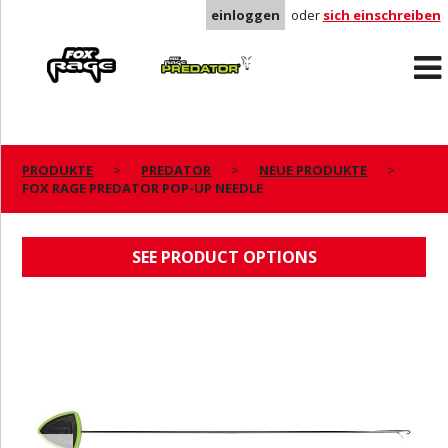
einloggen
oder
sich einschreiben
Rage
Predator
PRODUKTE
PREDATOR
NEUE PRODUKTE
FOX RAGE PREDATOR POP-UP NEEDLE
FOX RAGE PREDATOR POP-UP NEEDLE
SEE PRODUCT OPTIONS