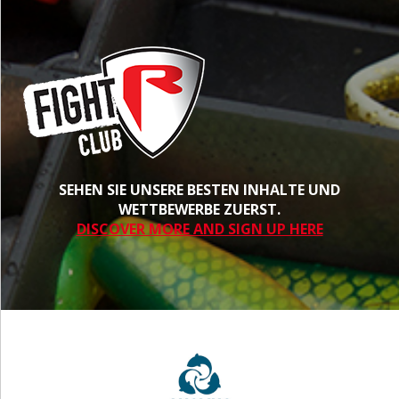
SEHEN SIE UNSERE BESTEN INHALTE UND
WETTBEWERBE ZUERST.
DISCOVER MORE AND SIGN UP HERE