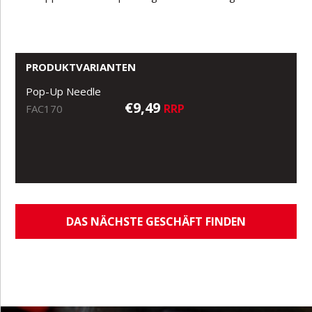
PRODUKTVARIANTEN
Pop-Up Needle
€9,49
RRP
FAC170
DAS NÄCHSTE GESCHÄFT FINDEN