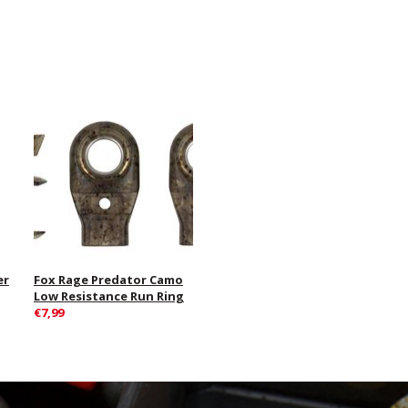
er
Fox Rage Predator Camo
Low Resistance Run Ring
€7,99