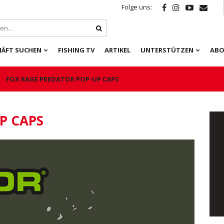
Folge uns:
HÄFT SUCHEN
FISHING TV
ARTIKEL
UNTERSTÜTZEN
ABO
FOX RAGE PREDATOR POP-UP CAPS
P CAPS