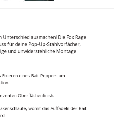
ten Unterschied ausmachen! Die Fox Rage
uss für deine Pop-Up-Stahlvorfächer,
ssige und unwiderstehliche Montage
es Fixieren eines Bait Poppers am
tion.
dezenten Oberflächenfinish.
 Hakenschlaufe, womit das Auffädeln der Bait
rd.