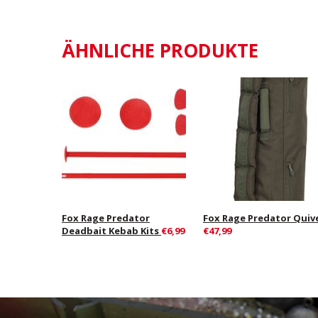
ÄHNLICHE PRODUKTE
Fox Rage Predator
Fox Rage Predator Quiv
Deadbait Kebab Kits
€6,99
€47,99