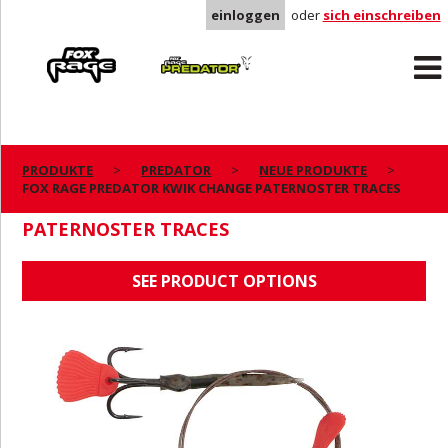
einloggen
oder
sich einschreiben
Rage
Predator
PRODUKTE
PREDATOR
NEUE PRODUKTE
FOX RAGE PREDATOR KWIK CHANGE PATERNOSTER TRACES
FOX RAGE PREDATOR KWIK CHANGE
PATERNOSTER TRACES
SEE PRODUCT OPTIONS