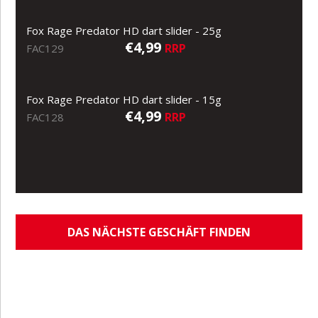
Fox Rage Predator HD dart slider - 25g
€4,99
RRP
FAC129
Fox Rage Predator HD dart slider - 15g
€4,99
RRP
FAC128
DAS NÄCHSTE GESCHÄFT FINDEN