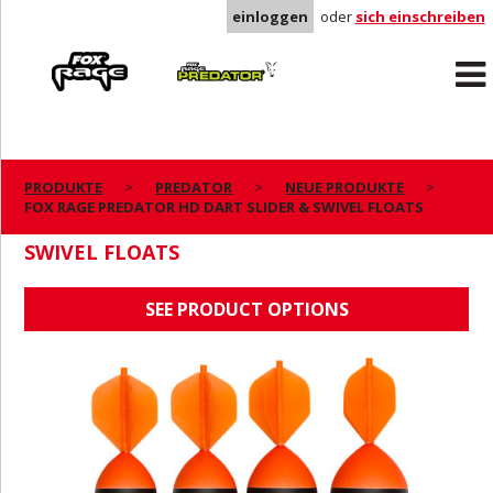
einloggen
oder
sich einschreiben
Rage
Predator
PRODUKTE
PREDATOR
NEUE PRODUKTE
FOX RAGE PREDATOR HD DART SLIDER & SWIVEL FLOATS
FOX RAGE PREDATOR HD DART SLIDER &
SWIVEL FLOATS
SEE PRODUCT OPTIONS