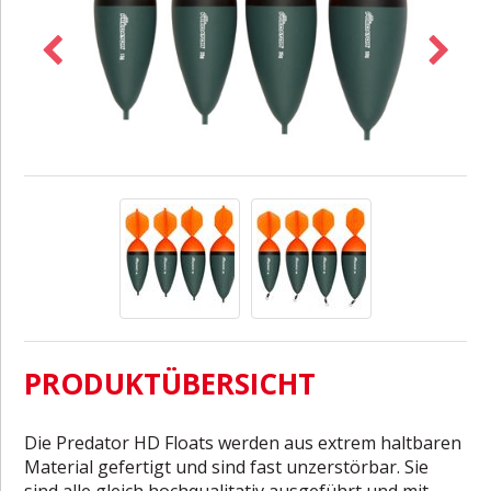
PRODUKTÜBERSICHT
Die Predator HD Floats werden aus extrem haltbaren
Material gefertigt und sind fast unzerstörbar. Sie
sind alle gleich hochqualitativ ausgeführt und mit