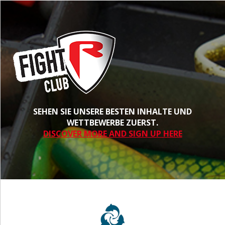
SEHEN SIE UNSERE BESTEN INHALTE UND
WETTBEWERBE ZUERST.
DISCOVER MORE AND SIGN UP HERE