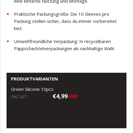
eine einfache Nutzung und Montage.
Praktische Packungsgröße: Die 10 Sleeves pro
Packung stellen sicher, dass du immer vorbereitet
bist.
Umweltfreundliche Verpackung: In recycelbaren
Pappschachtelverpackungen als nachhaltige Wahl.
PRODUKTVARIANTEN
Green Silicone 10pcs
€4,99
RRP
FAC167