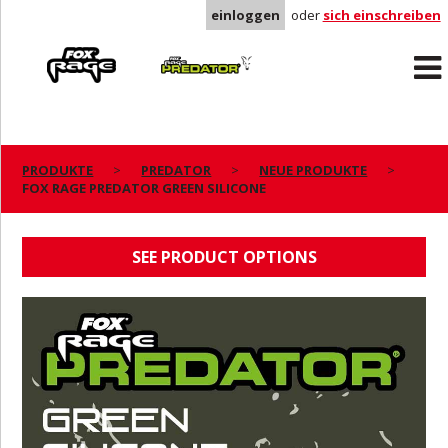
einloggen
oder
sich einschreiben
Rage
Predator
PRODUKTE
PREDATOR
NEUE PRODUKTE
FOX RAGE PREDATOR GREEN SILICONE
FOX RAGE PREDATOR GREEN SILICONE
SEE PRODUCT OPTIONS