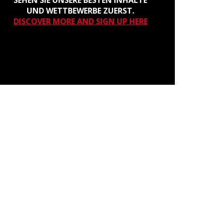
SEHEN SIE UNSERE BESTEN INHALTE
UND WETTBEWERBE ZUERST.
DISCOVER MORE AND SIGN UP HERE