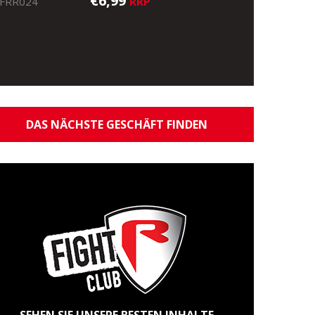
€6,99
RRP
FRR024
DAS NÄCHSTE GESCHÄFT FINDEN