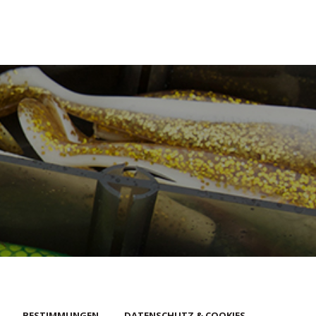
BESTIMMUNGEN
DATENSCHUTZ & COOKIES