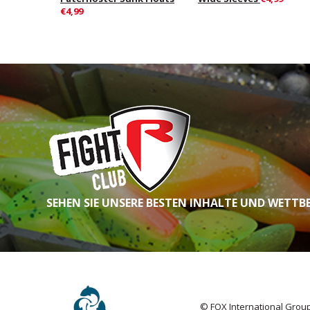
€4,99
SEHEN SIE UNSERE BESTEN INHALTE UND WETTB
© FOX International Group