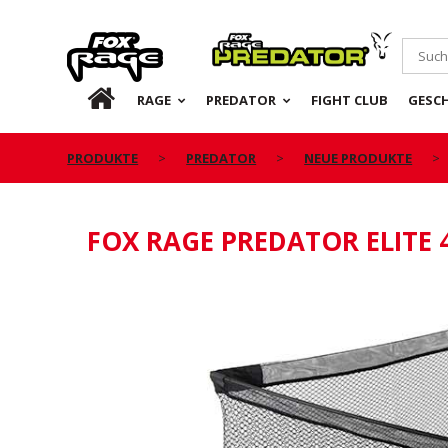
Rage
Predator
DE
RAGE
PREDATOR
FIGHT CLUB
GESC
PRODUKTE
PREDATOR
NEUE PRODUKTE
FOX RAGE PREDATOR ELITE 