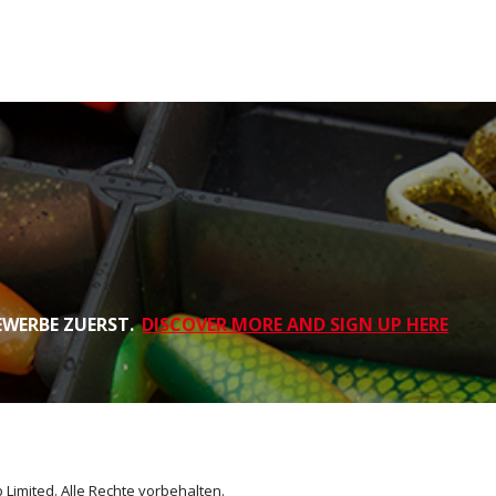
EWERBE ZUERST.
DISCOVER MORE AND SIGN UP HERE
 Limited. Alle Rechte vorbehalten.