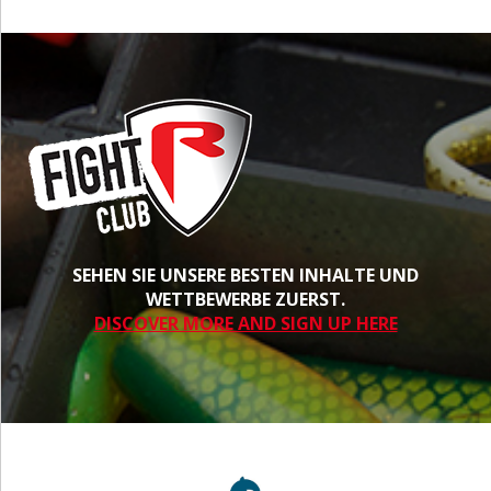
SEHEN SIE UNSERE BESTEN INHALTE UND
WETTBEWERBE ZUERST.
DISCOVER MORE AND SIGN UP HERE