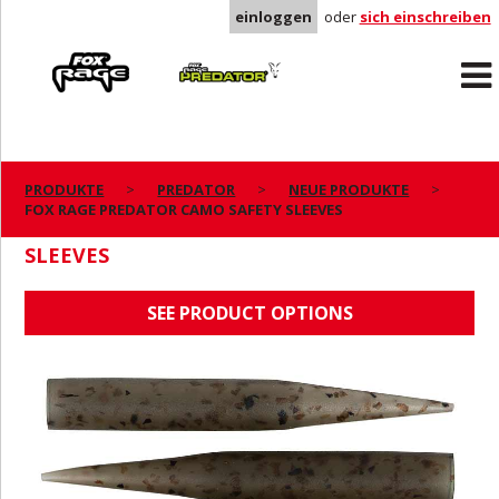
einloggen
oder
sich einschreiben
Rage
Predator
PRODUKTE
PREDATOR
NEUE PRODUKTE
FOX RAGE PREDATOR CAMO SAFETY SLEEVES
FOX RAGE PREDATOR CAMO SAFETY
SLEEVES
SEE PRODUCT OPTIONS