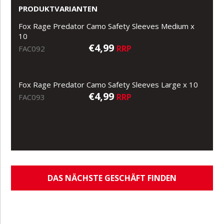
PRODUKTVARIANTEN
Fox Rage Predator Camo Safety Sleeves Medium x
10
€4,99
RRP
FAC092
Fox Rage Predator Camo Safety Sleeves Large x 10
€4,99
RRP
FAC093
DAS NÄCHSTE GESCHÄFT FINDEN