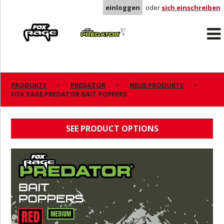
einloggen
oder
sich einschreiben
Rage
Predator
PRODUKTE
PREDATOR
NEUE PRODUKTE
FOX RAGE PREDATOR BAIT POPPERS
FOX RAGE PREDATOR BAIT POPPERS
SEE PRODUCT OPTIONS