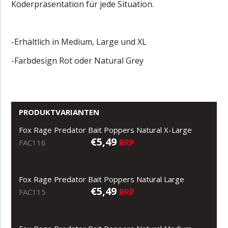
Köderpräsentation für jede Situation.
-Erhältlich in Medium, Large und XL
-Farbdesign Rot oder Natural Grey
PRODUKTVARIANTEN
Fox Rage Predator Bait Poppers Natural X-Large
€5,49
RRP
FAC116
Fox Rage Predator Bait Poppers Natural Large
€5,49
RRP
FAC115