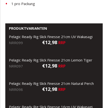
1 pro Packung
PRODUKTVARIANTEN
Pelagic Ready Rig Slick Finesse 21cm UV Wakasagi
€12,98
RRP
NRR099
Pelagic Ready Rig Slick Finesse 21cm Lemon Tiger
€12,98
RRP
NRR097
Pelagic Ready Rig Slick Finesse 21cm Natural Perch
€12,98
RRP
NRR098
Pelagic Ready Rig Slick Finesse 16cm UV Wakasagi