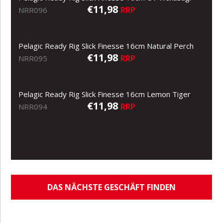
€11,98
RRP
NRR096
Pelagic Ready Rig Slick Finesse 16cm Natural Perch
€11,98
RRP
NRR095
Pelagic Ready Rig Slick Finesse 16cm Lemon Tiger
€11,98
RRP
NRR094
DAS NÄCHSTE GESCHÄFT FINDEN