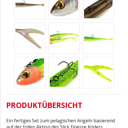
PRODUKTÜBERSICHT
Ein fertiges Set zum pelagischen Angeln basierend
auf der tollen Aktion des Slick Finesse Köders