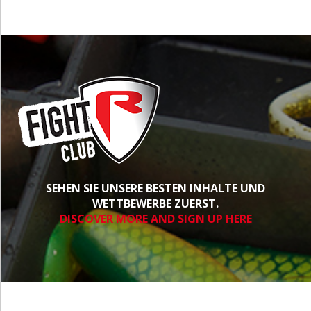
SEHEN SIE UNSERE BESTEN INHALTE UND
WETTBEWERBE ZUERST.
DISCOVER MORE AND SIGN UP HERE